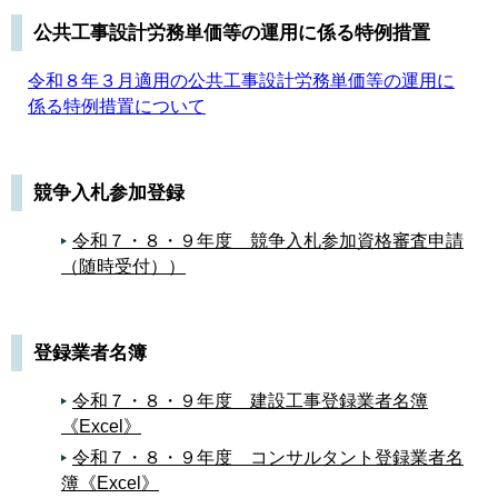
公共工事設計労務単価等の運用に係る特例措置
令和８年３月適用の公共工事設計労務単価等の運用に
係る特例措置について
競争入札参加登録
令和７・８・９年度 競争入札参加資格審査申請
（随時受付））
登録業者名簿
令和７・８・９年度 建設工事登録業者名簿
《Excel》
令和７・８・９年度 コンサルタント登録業者名
簿《Excel》