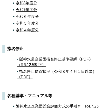
令和8年度分
令和7年度分
令和６年度分
令和５年度分
令和４年度分
指名停止
阪神水道企業団指名停止基準要綱《PDF》
（R6.12.5改正）
指名停止措置状況（令和８年４月１日以降）
《PDF》
各種基準・マニュアル等
阪神水道企業団総合評価方式の手引き（R4.7.25