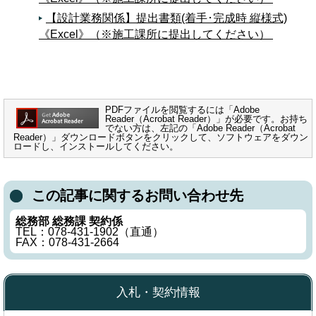
【設計業務関係】提出書類(着手･完成時 縦様式)
《Excel》（※施工課所に提出してください）
PDFファイルを閲覧するには「Adobe
Reader（Acrobat Reader）」が必要です。お持ち
でない方は、左記の「Adobe Reader（Acrobat
Reader）」ダウンロードボタンをクリックして、ソフトウェアをダウン
ロードし、インストールしてください。
この記事に関するお問い合わせ先
総務部 総務課 契約係
TEL：078-431-1902（直通）
FAX：078-431-2664
入札・契約情報