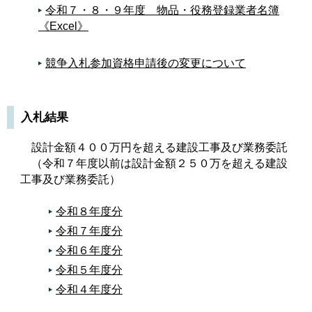
令和７・８・９年度 物品・役務登録業者名簿
《Excel》
競争入札参加資格申請後の変更について
入札結果
設計金額４００万円を超える建設工事及び業務委託
（令和７年度以前は設計金額２５０万を超える建設
工事及び業務委託）
令和８年度分
令和７年度分
令和６年度分
令和５年度分
令和４年度分