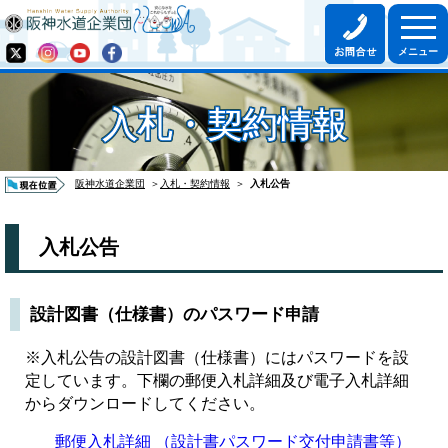
入札・契約情報
阪神水道企業団
＞
入札・契約情報
＞
入札公告
入札公告
設計図書（仕様書）のパスワード申請
※入札公告の設計図書（仕様書）にはパスワードを設
定しています。下欄の郵便入札詳細及び電子入札詳細
からダウンロードしてください。
郵便入札詳細 （設計書パスワード交付申請書等）