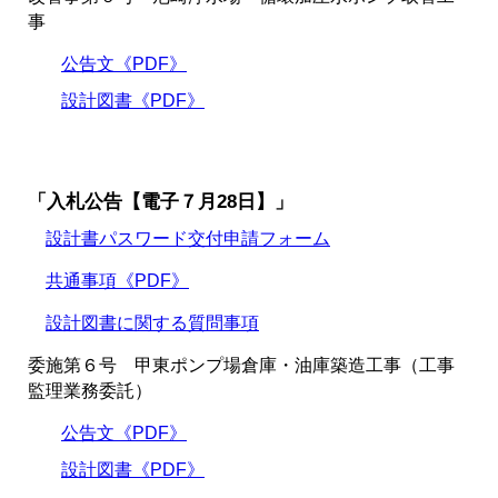
事
公告文《PDF》
設計図書《PDF》
「入札公告【電子７月28日】」
設計書パスワード交付申請フォーム
共通事項《PDF》
設計図書に関する質問事項
委施第６号 甲東ポンプ場倉庫・油庫築造工事（工事
監理業務委託）
公告文《PDF》
設計図書《PDF》