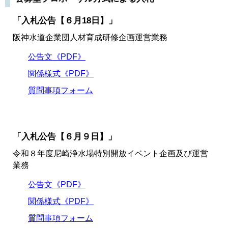
「入札公告【６月18日】」
阪神水道企業団人材育成研修企画運営業務
公告文《PDF》
関係様式《PDF》
質問事項フォーム
「入札公告【６月９日】」
令和８年度尼崎浄水場特別開放イベント企画及び運営
業務
公告文《PDF》
関係様式《PDF》
質問事項フォーム