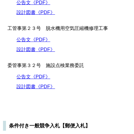
公告文《PDF》
設計図書《PDF》
工管事第２３号 脱水機用空気圧縮機修理工事
公告文《PDF》
設計図書《PDF》
委管事第３２号 施設点検業務委託
公告文《PDF》
設計図書《PDF》
条件付き一般競争入札【郵便入札】