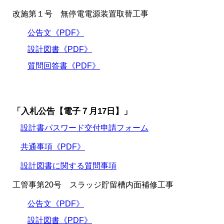
改施第１号 無停電電源装置取替工事
公告文《PDF》
設計図書《PDF》
質問回答書《PDF》
「入札公告【電子７月17日】」
設計書パスワード交付申請フォーム
共通事項《PDF》
設計図書に関する質問事項
工管事第20号 スラッジ貯留槽内面補修工事
公告文《PDF》
設計図書《PDF》