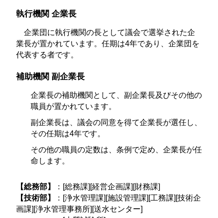
執行機関 企業長
企業団に執行機関の長として議会で選挙された企
業長が置かれています。任期は4年であり、企業団を
代表する者です。
補助機関 副企業長
企業長の補助機関として、副企業長及びその他の
職員が置かれています。
副企業長は、議会の同意を得て企業長が選任し、
その任期は4年です。
その他の職員の定数は、条例で定め、企業長が任
命します。
【総務部】
：[総務課][経営企画課][財務課]
【技術部】
：[浄水管理課][施設管理課][工務課][技術企
画課][浄水管理事務所][送水センター]