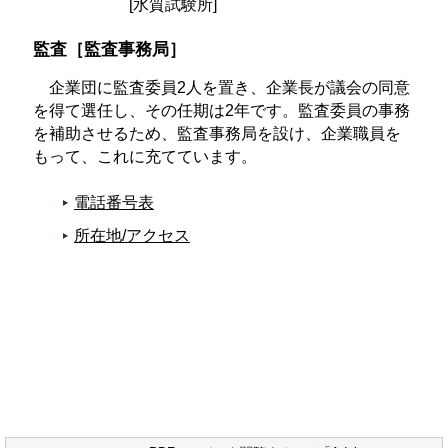
[水質試験所]
監査［監査事務局］
企業団に監査委員2人を置き、企業長が議会の同意
を得て選任し、その任期は2年です。監査委員の事務
を補助させるため、監査事務局を設け、企業職員を
もって、これに充てています。
電話番号表
所在地/アクセス