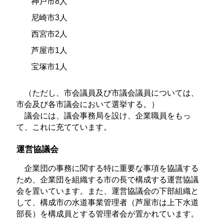
神戸市8人
尼崎市3人
西宮市2人
芦屋市1人
宝塚市1人
（ただし、市会議員及び市議会議員については、
市会及び各市議会において選挙する。）
議会には、議会事務局を設け、企業職員をもっ
て、これに充てています。
運営協議会
企業団の事務に関する特に重要な事項を協議する
ため、企業団を組織する市の長で構成する運営協議
会を置いています。また、運営協議会の下部組織と
して、構成市の水道事業管理者（芦屋市は上下水道
部長）を構成員とする管理者会が置かれています。