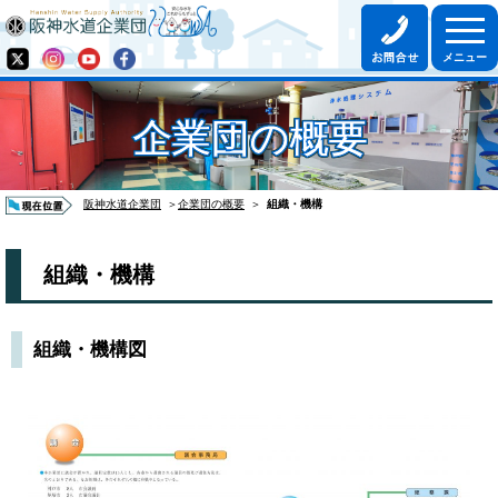
企業団の概要
阪神水道企業団
＞
企業団の概要
＞
組織・機構
組織・機構
組織・機構図