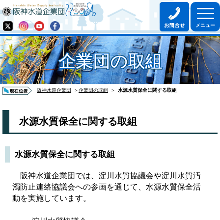
企業団の取組
阪神水道企業団
＞
企業団の取組
＞
水源水質保全に関する取組
水源水質保全に関する取組
水源水質保全に関する取組
阪神水道企業団では、淀川水質協議会や淀川水質汚
濁防止連絡協議会への参画を通じて、水源水質保全活
動を実施しています。