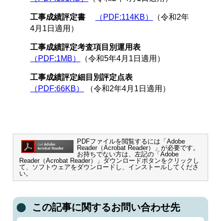
工事成績評定書
（PDF:114KB）
（令和2年
4月1日適用）
工事成績評定考査項目別運用表
（PDF:1MB）
（令和5年4月1日適用）
工事成績評定細目別評定点表
（PDF:66KB）
（令和2年4月1日適用）
PDFファイルを閲覧するには「Adobe
Reader（Acrobat Reader）」が必要です。
お持ちでない方は、左記の「Adobe
Reader（Acrobat Reader）」ダウンロードボタンをクリックし
て、ソフトウェアをダウンロードし、インストールしてくださ
い。
この記事に関するお問い合わせ先