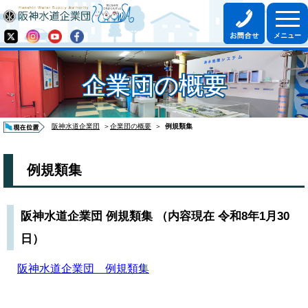
企業団の概要
阪神水道企業団
＞
企業団の概要
＞
例規類集
例規類集
阪神水道企業団 例規類集 （内容現在 令和8年1月30
日）
阪神水道企業団 例規類集