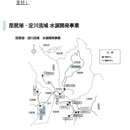
支社）
琵琶湖・淀川流域 水源開発事業