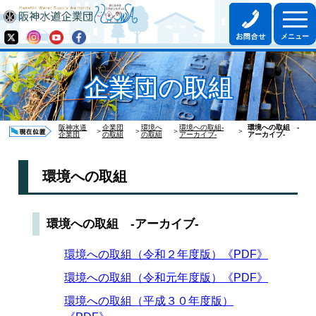
企業団の取組
阪神水道
企業団
環境へ
環境への取組-
環境への取組 -
＞
＞
＞
＞
企業団
の取組
の取組
アーカイブ-
アーカイブ-
環境への取組
環境への取組 -アーカイブ-
環境への取組（令和２年度版）《PDF》
環境への取組（令和元年度版）《PDF》
環境への取組（平成３０年度版）