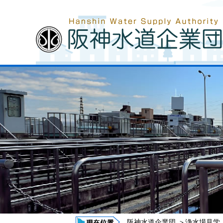
阪神水道企業団
＞
浄水場見学