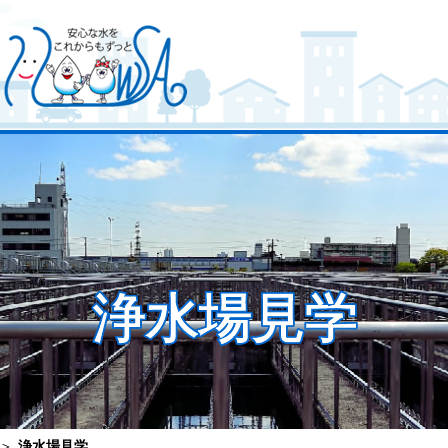
浄水場見学
＞
浄水場見学