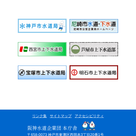
リンク集
サイトマップ
アクセシビリティ
阪神水道企業団 本庁舎
〒658-0073 神戸市東灘区西岡本3丁目20番1号