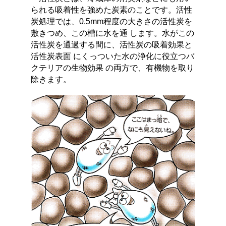
られる吸着性を強めた炭素のことです。活性
炭処理では、0.5mm程度の大きさの活性炭を
敷きつめ、この槽に水を通 します。水がこの
活性炭を通過する間に、活性炭の吸着効果と
活性炭表面 にくっついた水の浄化に役立つバ
クテリアの生物効果 の両方で、有機物を取り
除きます。