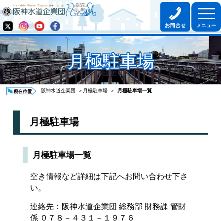
月極駐車場
阪神水道企業団
＞
月極駐車場
＞
月極駐車場一覧
月極駐車場
月極駐車場一覧
空き情報など詳細は下記へお問い合わせ下さ
い。
連絡先：阪神水道企業団 総務部 財務課 管財
係 ０７８－４３１－１９７６