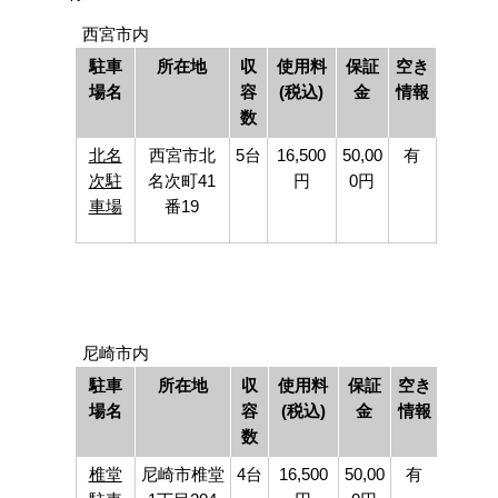
西宮市内
駐車
所在地
収
使用料
保証
空き
場名
容
(税込)
金
情報
数
北名
西宮市北
5台
16,500
50,00
有
次駐
名次町41
円
0円
車場
番19
尼崎市内
駐車
所在地
収
使用料
保証
空き
場名
容
(税込)
金
情報
数
椎堂
尼崎市椎堂
4台
16,500
50,00
有