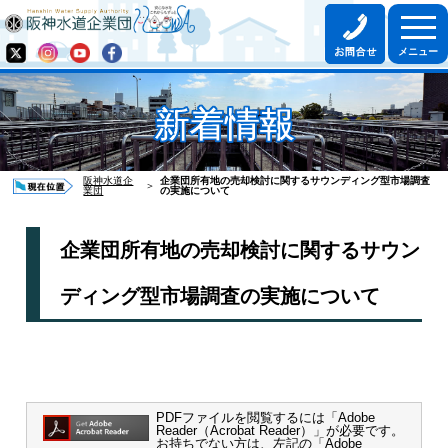
新着情報
阪神水道企
企業団所有地の売却検討に関するサウンディング型市場調査
＞
業団
の実施について
企業団所有地の売却検討に関するサウン
ディング型市場調査の実施について
PDFファイルを閲覧するには「Adobe
Reader（Acrobat Reader）」が必要です。
お持ちでない方は、左記の「Adobe