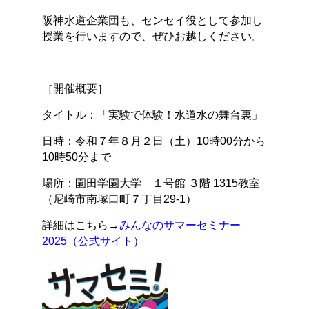
阪神水道企業団も、センセイ役として参加し
授業を行いますので、ぜひお越しください。
［開催概要］
タイトル：「実験で体験！水道水の舞台裏」
日時：令和７年８月２日（土）10時00分から
10時50分まで
場所：園田学園大学 １号館 ３階 1315教室
（尼崎市南塚口町７丁目29-1）
詳細はこちら→
みんなのサマーセミナー
2025（公式サイト）