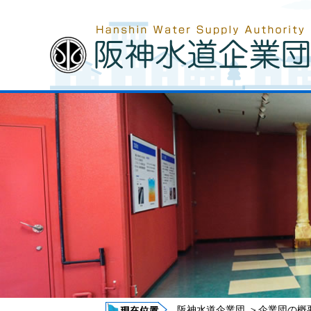
阪神水道企業団
＞
企業団の概