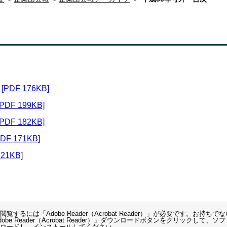
DF 176KB]
F 199KB]
F 182KB]
 171KB]
1KB]
覧するには「Adobe Reader（Acrobat Reader）」が必要です。お持ちで
be Reader（Acrobat Reader）」ダウンロードボタンをクリックして、ソフ
ロードし、インストールしてください。