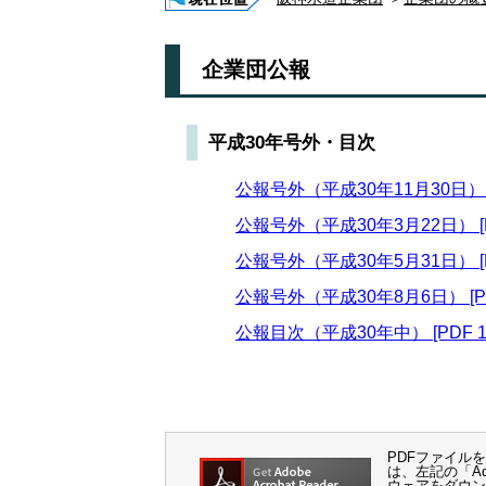
企業団公報
平成30年号外・目次
公報号外（平成30年11月30日） [P
公報号外（平成30年3月22日） [PD
公報号外（平成30年5月31日） [PD
公報号外（平成30年8月6日） [PDF
公報目次（平成30年中） [PDF 12
PDFファイルを閲
は、左記の「Ado
ウェアをダウン