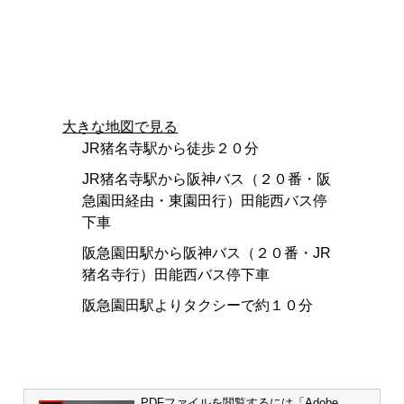
大きな地図で見る
JR猪名寺駅から徒歩２０分
JR猪名寺駅から阪神バス（２０番・阪
急園田経由・東園田行）田能西バス停
下車
阪急園田駅から阪神バス（２０番・JR
猪名寺行）田能西バス停下車
阪急園田駅よりタクシーで約１０分
PDFファイルを閲覧するには「Adobe