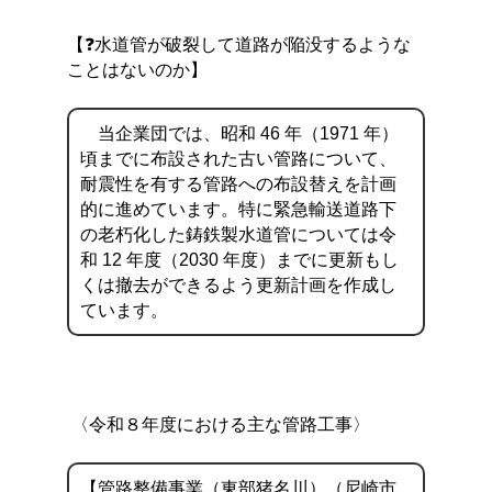
【❓水道管が破裂して道路が陥没するような
ことはないのか】
当企業団では、昭和 46 年（1971 年）
頃までに布設された古い管路について、
耐震性を有する管路への布設替えを計画
的に進めています。特に緊急輸送道路下
の老朽化した鋳鉄製水道管については令
和 12 年度（2030 年度）までに更新もし
くは撤去ができるよう更新計画を作成し
ています。
〈令和８年度における主な管路工事〉
【管路整備事業（東部猪名川）（尼崎市