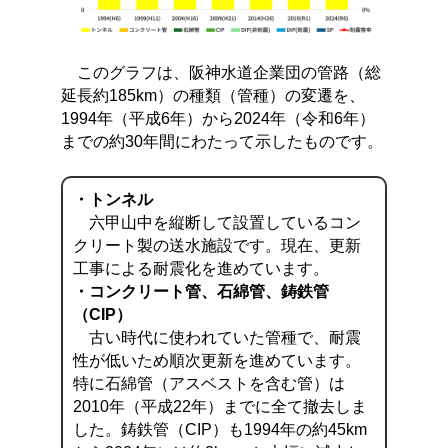
このグラフは、阪神水道企業団の管路（総
延長約185km）の種類（管種）の変遷を、
1994年（平成6年）から2024年（令和6年）
までの約30年間にわたって示したものです。
・トンネル
六甲山中を縦断して設置しているコン
クリート製の送水施設です。現在、更新
工事による耐震化を進めています。
・コンクリート管、石綿管、鋳鉄管
（CIP）
古い時代に使われていた管種で、耐震
性が低いため順次更新を進めています。
特に石綿管（アスベストを含む管）は
2010年（平成22年）までに全て撤去しま
した。鋳鉄管（CIP）も1994年の約45km