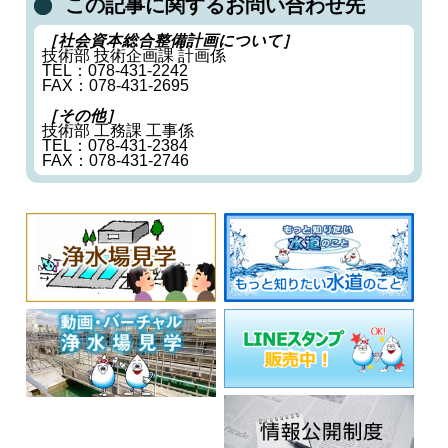
この記事に関するお問い合わせ先
［社会資本総合整備計画について］
‎‎技術部 技術企画課 計画係
TEL：078-431-2242
FAX：078-431-2695
［その他］
技術部 工務課 工事係
TEL：078-431-2384
FAX：078-431-2746