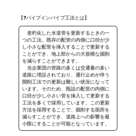
【❓パイプインパイプ工法とは】
老朽化した水道管を更新するときの一
つの工法。既存の配管の内側に口径が少
し小さな配管を挿入することで更新する
ことができ、地上部からの大規模な掘削
を減らすことができます。
当企業団の管路の多くは交通量の多い
道路に埋設されており、通行止めが伴う
開削工法での更新は難しい状況になって
います。そのため、既設の配管の内側に
口径が少し小さい管を挿入して更新する
工法を多くで採用しています。この更新
方法を採用することで、掘削する箇所を
減らすことができ、道路上への影響を最
小限にすることが可能となっています。