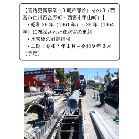
【管路更新事業（3 期芦部谷）その 3（西
宮市仁川百合野町～西宮市甲山町）】
• 昭和 36 年（1961 年）～39 年（1964
年）に布設された送水管の更新
• 水管橋の耐震補強
• 工期：令和 7 年 1 月～令和 9 年 3 月
（予定）