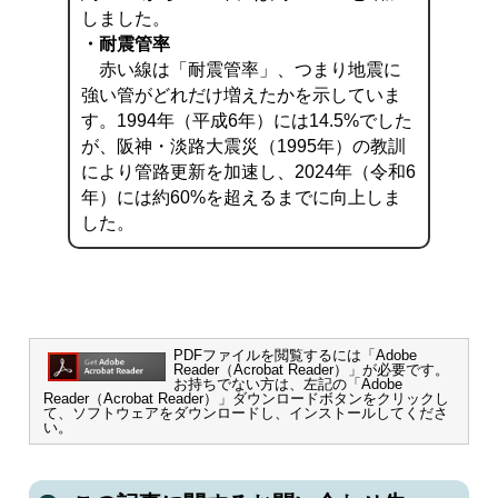
しました。
・耐震管率
赤い線は「耐震管率」、つまり地震に
強い管がどれだけ増えたかを示していま
す。1994年（平成6年）には14.5%でした
が、阪神・淡路大震災（1995年）の教訓
により管路更新を加速し、2024年（令和6
年）には約60%を超えるまでに向上しま
した。
PDFファイルを閲覧するには「Adobe
Reader（Acrobat Reader）」が必要です。
お持ちでない方は、左記の「Adobe
Reader（Acrobat Reader）」ダウンロードボタンをクリックし
て、ソフトウェアをダウンロードし、インストールしてくださ
い。