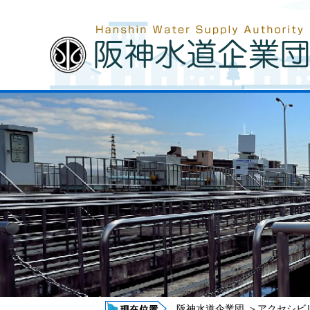
阪神水道企業団
＞
アクセシビ