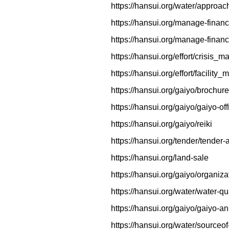
https://hansui.org/water/approac
https://hansui.org/manage-fina
https://hansui.org/manage-finan
https://hansui.org/effort/crisis
https://hansui.org/effort/facility
https://hansui.org/gaiyo/brochure
https://hansui.org/gaiyo/gaiyo-off
https://hansui.org/gaiyo/reiki
https://hansui.org/tender/tende
https://hansui.org/land-sale
https://hansui.org/gaiyo/organi
https://hansui.org/water/water-qu
https://hansui.org/gaiyo/gaiyo-
https://hansui.org/water/sourceof