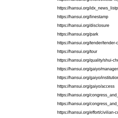
https://hansui.org/idx_news_list
https://hansui.org/linestamp
https://hansui.org/disclosure
https://hansui.org/park
https://hansui.org/tender/tender-
https://hansui.org/tour
https://hansui.org/quality/shui-c
https://hansui.org/gaiyo/manag
https://hansui.org/gaiyo/institutio
https://hansui.org/gaiyo/access
https://hansui.org/congress_and
https://hansui.org/congress_and_
https://hansui.org/effort/civilian-