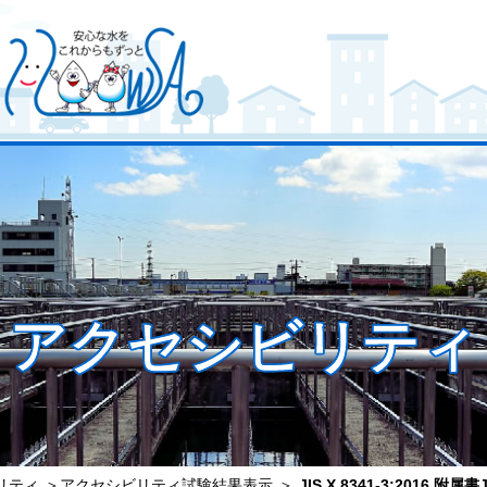
アクセシビリティ
リティ
＞
アクセシビリティ試験結果表示
＞
JIS X 8341-3:2016