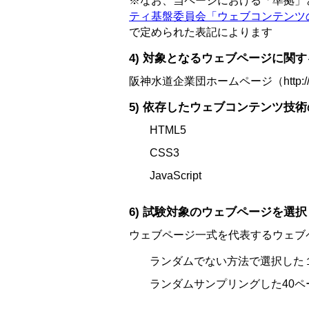
※なお、当ページにおける「準拠」
ティ基盤委員会「ウェブコンテンツのJIS 
で定められた表記によります
4) 対象となるウェブページに関
阪神水道企業団ホームページ（http://www
5) 依存したウェブコンテンツ技
HTML5
CSS3
JavaScript
6) 試験対象のウェブページを選
ウェブページ一式を代表するウェブ
ランダムでない方法で選択した
ランダムサンプリングした40ペ