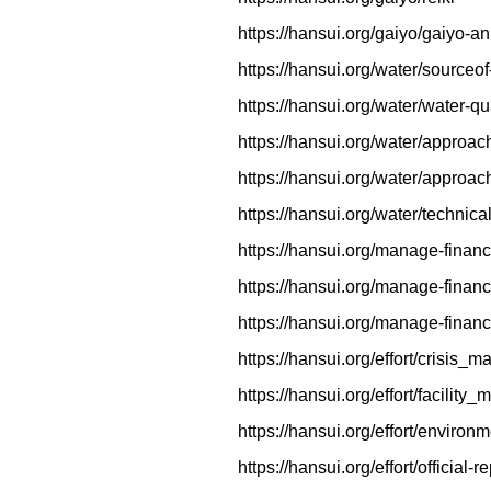
https://hansui.org/gaiyo/gaiyo-
https://hansui.org/water/sourceof
https://hansui.org/water/water-qu
https://hansui.org/water/approac
https://hansui.org/water/approac
https://hansui.org/water/technica
https://hansui.org/manage-financ
https://hansui.org/manage-fina
https://hansui.org/manage-finan
https://hansui.org/effort/crisis
https://hansui.org/effort/facility
https://hansui.org/effort/environ
https://hansui.org/effort/official-r