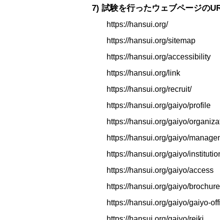
7) 試験を行ったウェブページのUR
https://hansui.org/
https://hansui.org/sitemap
https://hansui.org/accessibility
https://hansui.org/link
https://hansui.org/recruit/
https://hansui.org/gaiyo/profile
https://hansui.org/gaiyo/organiza
https://hansui.org/gaiyo/manag
https://hansui.org/gaiyo/institutio
https://hansui.org/gaiyo/access
https://hansui.org/gaiyo/brochure
https://hansui.org/gaiyo/gaiyo-off
https://hansui.org/gaiyo/reiki