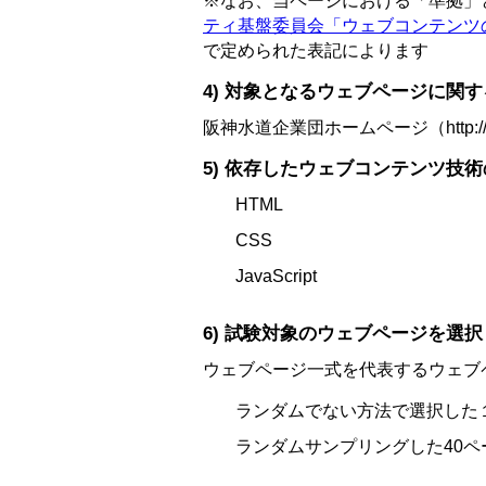
※なお、当ページにおける「準拠」
ティ基盤委員会「ウェブコンテンツのJIS 
で定められた表記によります
4) 対象となるウェブページに関
阪神水道企業団ホームページ（http://www
5) 依存したウェブコンテンツ技
HTML
CSS
JavaScript
6) 試験対象のウェブページを選
ウェブページ一式を代表するウェブ
ランダムでない方法で選択した
ランダムサンプリングした40ペ