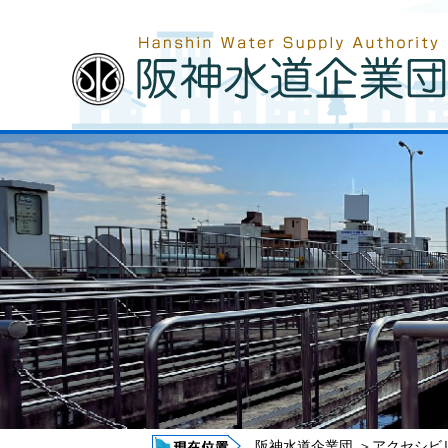
阪神水道企業団
＞
アクセシビ