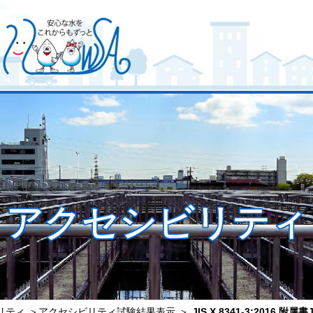
アクセシビリティ
リティ
＞
アクセシビリティ試験結果表示
＞
JIS X 8341-3:2016