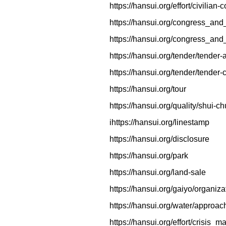
https://hansui.org/effort/civilian-
https://hansui.org/congress_and
https://hansui.org/congress_and_
https://hansui.org/tender/tende
https://hansui.org/tender/tender-
https://hansui.org/tour
https://hansui.org/quality/shui-c
ihttps://hansui.org/linestamp
https://hansui.org/disclosure
https://hansui.org/park
https://hansui.org/land-sale
https://hansui.org/gaiyo/organi
https://hansui.org/water/approac
https://hansui.org/effort/crisi