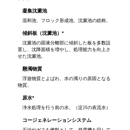
凝集沈澱池
混和池、フロック形成池、沈澱池の総称。
傾斜板（沈澱池）*
沈澱池の固液分離部に傾斜した板を多数設
置し、沈降面積を増やし、処理能力を向上さ
せた沈澱池。
懸濁物質
浮遊物質とよばれ、水の濁りの原因となる
物質。
原水*
浄水処理を行う前の水。（淀川の表流水）
コージェネレーションシステム
石油やガスを燃料として、発電機を回して