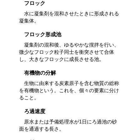
フロック
水に凝集剤を混和させたときに形成される
凝集体。
フロック形成池
凝集剤の混和後、ゆるやかな撹拌を行い、
微少なフロック粒子同士を衝突させて合体
し、大きなフロックに成長させる池。
有機物の分解
生物に由来する炭素原子を含む物質の総称
を有機物という。これを、個々の要素に分け
ること。
ろ過速度
原水または予備処理水が1日にろ過池の砂
面を通過する長さ。