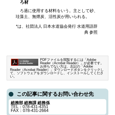
ろ材
ろ過に使用する材料をいう。主として砂、
珪藻土、無煙炭、活性炭が用いられる。
*は、社団法人 日本水道協会発行 水道用語辞
典 参照
PDFファイルを閲覧するには「Adobe
Reader（Acrobat Reader）」が必要です。
お持ちでない方は、左記の「Adobe
Reader（Acrobat Reader）」ダウンロードボタンをクリックし
て、ソフトウェアをダウンロードし、インストールしてくださ
い。
この記事に関するお問い合わせ先
総務部 総務課 総務係
TEL：078-431-4351
FAX：078-431-2664