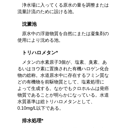
浄水場に入ってくる原水の量を調整または
流量計流のために設ける池。
沈澱池
原水中の浮遊物質を自然にまたは凝集剤の
使用により沈める池。
トリハロメタン*
メタンの水素原子3個が、塩素、臭素、あ
るいはヨウ素に置換された有機ハロゲン化合
物の総称。水道原水中に存在するフミン質な
どの有機物を前駆物質として、塩素処理に
よって生成する。なかでもクロホルムは発癌
物質であることが明らかになっている。水道
水質基準は総トリハロメタンとして、
0.10mg/L以下である。
排水処理*