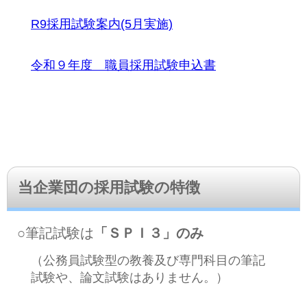
R9採用試験案内(5月実施)
令和９年度 職員採用試験申込書
当企業団の採用試験の特徴
○筆記試験は
「ＳＰＩ３」のみ
（公務員試験型の教養及び専門科目の筆記
試験や、論文試験はありません。）