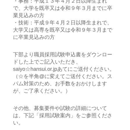
・事務：平成１３年４月２日以降生まれ
で、大学を既卒又は令和９年３月までに卒
業見込みの方
・技術：平成９年４月２日以降生まれで、
大学又は高専を既卒又は令和９年３月まで
に卒業見込みの方
下部より職員採用試験申込書をダウンロー
ドした上でご記入いただき、
saiyo☆hansui.or.jpあてにご送付ください。
（☆を半角@に変えてご送付ください。ス
パム対策のため、お手数をおかけします
が、ご了承ください。）
その他、募集要件や試験の詳細について
は、下記「採用試験案内」をご参照くださ
い。