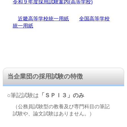
令和９年度採用試験案内(高等学校)
近畿高等学校統一用紙
全国高等学校
統一用紙
当企業団の採用試験の特徴
○筆記試験は
「ＳＰＩ３」のみ
（公務員試験型の教養及び専門科目の筆記
試験や、論文試験はありません。）