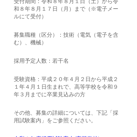
受付期間：令和８年８月１日（土）から令
和８年８月１７日（月）まで（※電子メー
ルにて受付）
募集職種（区分）：技術（電気（電子を含
む）、機械）
採用予定人数：若干名
受験資格：平成２０年４月２日から平成２
１年４月１日生まれで、高等学校を令和９
年３月までに卒業見込みの方
その他、募集の詳細については、下記「採
用試験案内」をご参照ください。