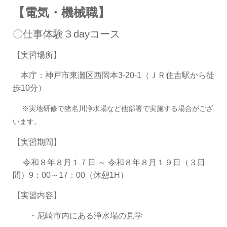
【電気・機械職】
〇仕事体験３dayコース
【実習場所】
本庁：神戸市東灘区西岡本3-20-1（ＪＲ住吉駅から徒
歩10分）
※実地研修で猪名川浄水場など他部署で実施する場合がござ
います。
【実習期間】
令和８年８月１７日 ～ 令和８年８月１９日（３日
間）9：00～17：00（休憩1H）
【実習内容】
・尼崎市内にある浄水場の見学