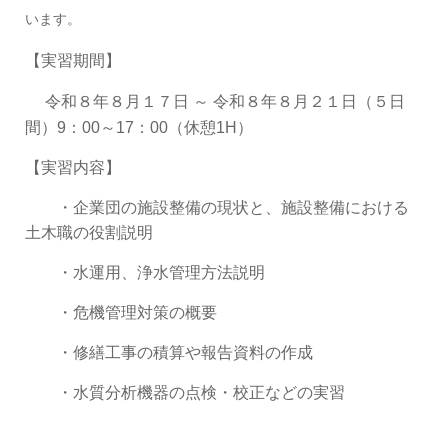
います。
【実習期間】
令和８年８月１７日 ～ 令和８年８月２１日（５日
間）9：00～17：00（休憩1H）
【実習内容】
・企業団の施設整備の現状と、施設整備における
土木職の役割説明
・水運用、浄水管理方法説明
・危機管理対策の概要
・修繕工事の積算や報告資料の作成
・水質分析機器の点検・校正などの実習