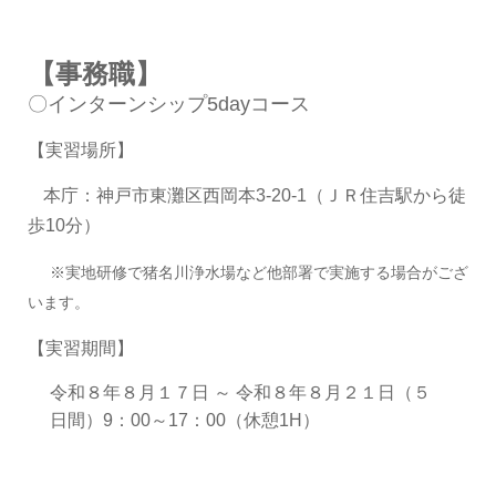
【事務職】
〇インターンシップ5dayコース
【実習場所】
本庁：神戸市東灘区西岡本3-20-1（ＪＲ住吉駅から徒
歩10分）
※実地研修で猪名川浄水場など他部署で実施する場合がござ
います。
【実習期間】
令和８年８月１７日 ～ 令和８年８月２１日（５
日間）9：00～17：00（休憩1H）